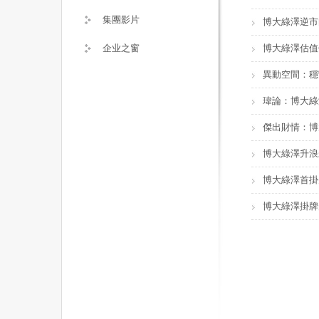
集團影片
博大綠澤逆市
企业之窗
博大綠澤估值
異動空間：穩
瑋論：博大綠
傑出財情：博
博大綠澤升浪
博大綠澤首掛
博大綠澤掛牌