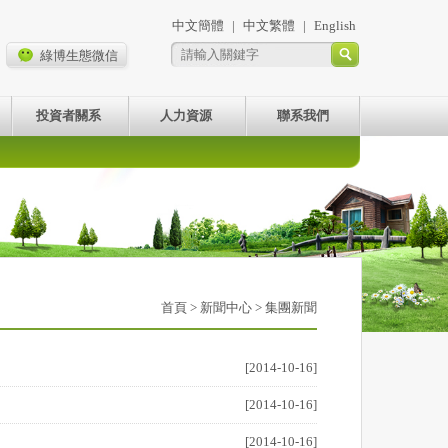
中文簡體
|
中文繁體
|
English
綠博生態微信
投資者關系
人力資源
聯系我們
首頁
>
新聞中心
> 集團新聞
[2014-10-16]
[2014-10-16]
[2014-10-16]