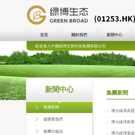
首頁
關於我們
新聞中心
歡迎進入中國綠博生態科技集團有限公司
新聞中心
集團新聞
集團新聞
博大綠澤具競
媒體看我們
博大綠澤前景
集團出版品
博大綠澤基金