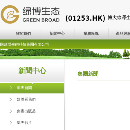
博大綠澤
關於我們
新聞中心
業務板塊
產品與
國綠博生態科技集團有限公司
新聞中心
集團新聞
集團新聞
媒體看我們
集團出版品
集團影片