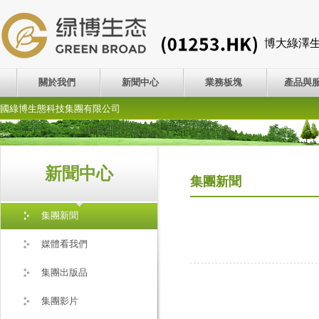
博大綠澤
關於我們
新聞中心
業務板塊
產品與
國綠博生態科技集團有限公司
新聞中心
集團新聞
集團新聞
媒體看我們
集團出版品
集團影片