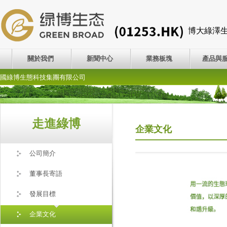
博大綠澤
關於我們
新聞中心
業務板塊
產品與
國綠博生態科技集團有限公司
走進綠博
企業文化
公司簡介
董事長寄語
發展目標
企業文化