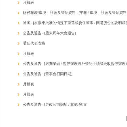
月報表
財務報表/環境、社會及管治資料 - [年報 / 環境、社會及管治資料/
通函 - [在股東批准的情況下重選或委任董事 / 回購股份的說明函件
公告及通告 - [股東周年大會通告]
委任代表表格
月報表
公告及通告 - [末期業績 / 暫停辦理過戶登記手續或更改暫停辦理
公告及通告 - [董事會召開日期]
月報表
月報表
公告及通告 - [更改公司網址 / 其他-雜項]