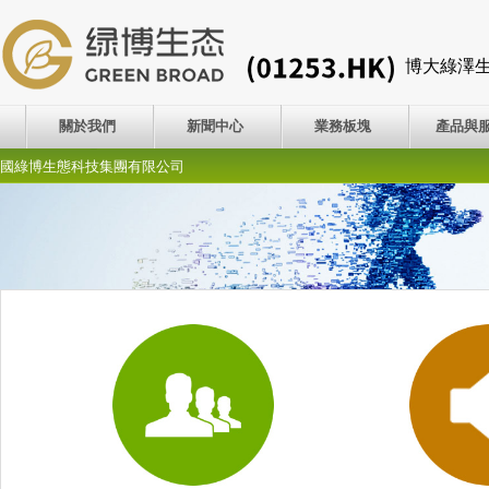
博大綠澤
關於我們
新聞中心
業務板塊
產品與
國綠博生態科技集團有限公司