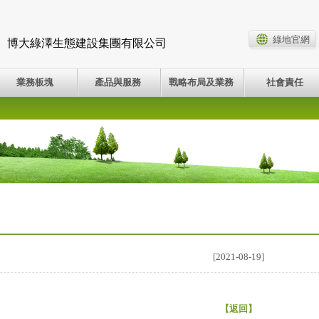
綠地官網
博大綠澤生態建設集團有限公司
業務板塊
產品與服務
戰略布局及業務
社會責任
[2021-08-19]
【
返回
】