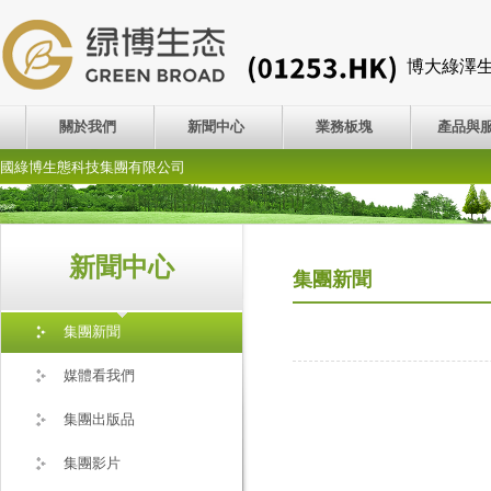
博大綠澤
關於我們
新聞中心
業務板塊
產品與
國綠博生態科技集團有限公司
新聞中心
集團新聞
集團新聞
媒體看我們
集團出版品
集團影片