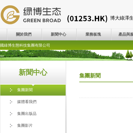
博大綠澤
關於我們
新聞中心
業務板塊
產品與
國綠博生態科技集團有限公司
新聞中心
集團新聞
集團新聞
媒體看我們
集團出版品
集團影片